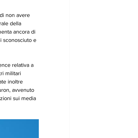
di non avere 
rale della 
menta ancora di 
di sconosciuto e 
ence relativa a 
 militari 
te inoltre 
uron, avvenuto 
zioni sui media 