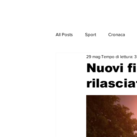
All Posts
Sport
Cronaca
29 mag
Tempo di lettura: 
Nuovi fi
rilasci