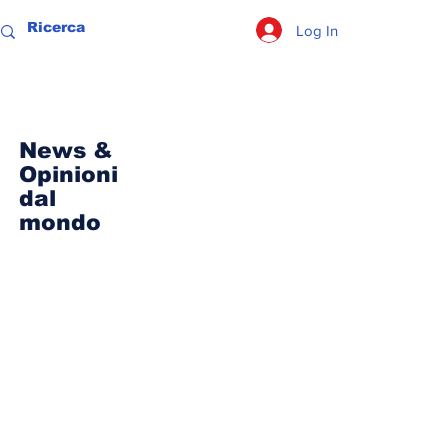
Log In
News &
Opinioni
dal
mondo