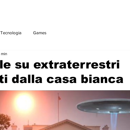
Tecnologia
Games
3 min
le su extraterrestri
ati dalla casa bianca