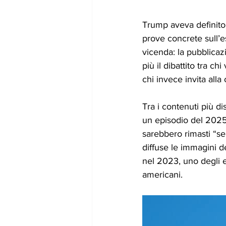
Trump aveva definito
prove concrete sull’es
vicenda: la pubblicaz
più il dibattito tra c
chi invece invita alla 
Tra i contenuti più di
un episodio del 2025 
sarebbero rimasti “se
diffuse le immagini d
nel 2023, uno degli 
americani.