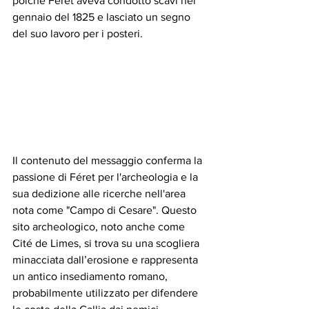
poiché Féret aveva condotto scavi nel 
gennaio del 1825 e lasciato un segno 
del suo lavoro per i posteri.
Il contenuto del messaggio conferma la 
passione di Féret per l'archeologia e la 
sua dedizione alle ricerche nell'area 
nota come "Campo di Cesare". Questo 
sito archeologico, noto anche come 
Cité de Limes, si trova su una scogliera 
minacciata dall’erosione e rappresenta 
un antico insediamento romano, 
probabilmente utilizzato per difendere 