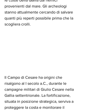
le coste della Gallia dai nemici 
provenienti dal mare. Gli archeologi 
stanno attualmente cercando di salvare 
quanti più reperti possibile prima che la 
scogliera crolli.
Il Campo di Cesare ha origini che 
risalgono al I secolo a.C., durante le 
campagne militari di Giulio Cesare nella 
Gallia settentrionale. La fortificazione, 
situata in posizione strategica, serviva a 
proteggere la costa e monitorare il 